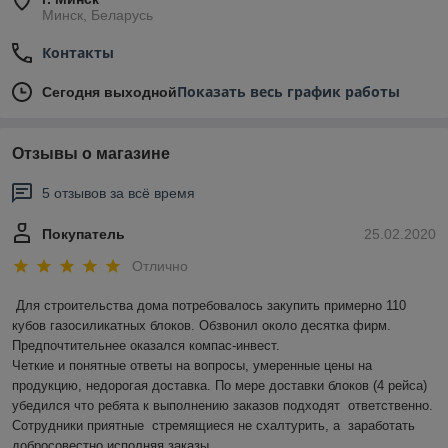
Минск, Беларусь
Контакты
Показать весь график работы
Сегодня выходной
Отзывы о магазине
5 отзывов за всё время
Покупатель
25.02.2020
Отлично
Для строительства дома потребовалось закупить примерно 110 
кубов газосиликатных блоков. Обзвонил около десятка фирм. 
Предпочтительнее оказался компас-инвест.  

Четкие и понятные ответы на вопросы, умеренные цены на 
продукцию, недорогая доставка. По мере доставки блоков (4 рейса) 
убедился что ребята к выполнению заказов подходят  ответственно.    
Сотрудники приятные  стремящиеся не схалтурить, а  заработать 
добросовестно исполняя заказы. 
