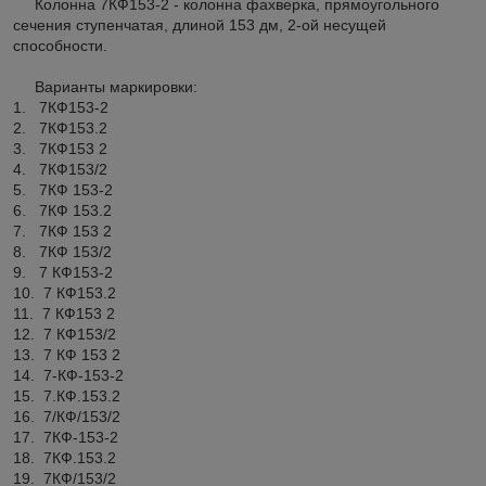
Колонна 7КФ153-2 - колонна фахверка, прямоугольного
сечения ступенчатая, длиной 153 дм, 2-ой несущей
способности.
Варианты маркировки:
1. 7КФ153-2
2. 7КФ153.2
3. 7КФ153 2
4. 7КФ153/2
5. 7КФ 153-2
6. 7КФ 153.2
7. 7КФ 153 2
8. 7КФ 153/2
9. 7 КФ153-2
10. 7 КФ153.2
11. 7 КФ153 2
12. 7 КФ153/2
13. 7 КФ 153 2
14. 7-КФ-153-2
15. 7.КФ.153.2
16. 7/КФ/153/2
17. 7КФ-153-2
18. 7КФ.153.2
19. 7КФ/153/2