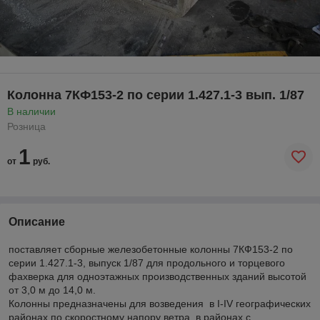
Колонна 7КФ153-2 по серии 1.427.1-3 вып. 1/87
В наличии
Розница
1
от
руб.
Описание
поставляет сборные железобетонные колонны 7КФ153-2 по
серии 1.427.1-3, выпуск 1/87 для продольного и торцевого
фахверка для одноэтажных производственных зданий высотой
от 3,0 м до 14,0 м.
Колонны предназначены для возведения в I-IV географических
районах по скоростному напору ветра, в районах с