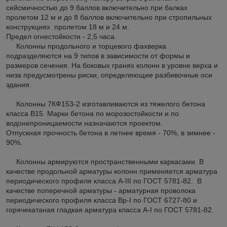
сейсмичностью до 9 баллов включительно при балках
пролетом 12 м и до 8 баллов включительно при стропильных
конструкциях пролетом 18 м и 24 м.
Предел огнестойкости - 2,5 часа.
Колонны продольного и торцевого фахверка
подразделяются на 9 типов в зависимости от формы и
размеров сечения. На боковых гранях колонн в уровне верха и
низа предусмотрены риски, определяющие разбивочные оси
здания.
Колонны 7КФ153-2 изготавливаются из тяжелого бетона
класса В15. Марки бетона по морозостойкости и по
водонепроницаемости назначаются проектом.
Отпускная прочность бетона в летнее время - 70%, в зимнее -
90%.
Колонны армируются пространственными каркасами. В
качестве продольной арматуры колонн применяется арматура
периодического профиля класса A-III по ГОСТ 5781-82. В
качестве поперечной арматуры - арматурная проволока
периодического профиля класса Вр-I по ГОСТ 6727-80 и
горячекатаная гладкая арматура класса A-I по ГОСТ 5781-82.