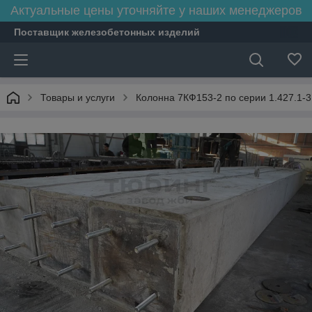
Актуальные цены уточняйте у наших менеджеров
Поставщик железобетонных изделий
Товары и услуги
Колонна 7КФ153-2 по серии 1.427.1-3