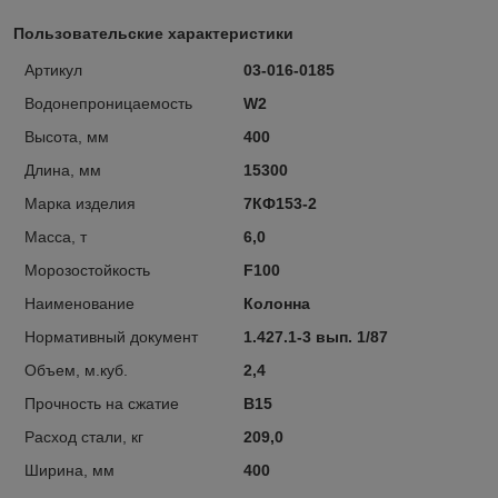
Пользовательские характеристики
Артикул
03-016-0185
Водонепроницаемость
W2
Высота, мм
400
Длина, мм
15300
Марка изделия
7КФ153-2
Масса, т
6,0
Морозостойкость
F100
Наименование
Колонна
Нормативный документ
1.427.1-3 вып. 1/87
Объем, м.куб.
2,4
Прочность на сжатие
В15
Расход стали, кг
209,0
Ширина, мм
400