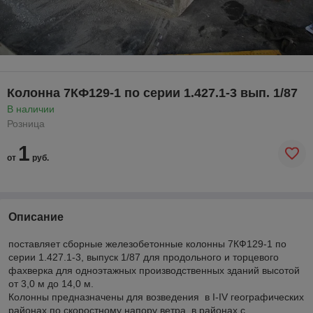
Колонна 7КФ129-1 по серии 1.427.1-3 вып. 1/87
В наличии
Розница
1
от
руб.
Описание
поставляет сборные железобетонные колонны 7КФ129-1 по
серии 1.427.1-3, выпуск 1/87 для продольного и торцевого
фахверка для одноэтажных производственных зданий высотой
от 3,0 м до 14,0 м.
Колонны предназначены для возведения в I-IV географических
районах по скоростному напору ветра, в районах с