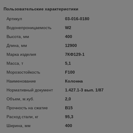
Пользовательские характеристики
Артикул
03-016-0180
Водонепроницаемость
W2
Высота, мм
400
Длина, мм
12900
Марка изделия
7КФ129-1
Масса, т
5,1
Морозостойкость
F100
Наименование
Колонна
Нормативный документ
1.427.1-3 вып. 1/87
Объем, м.куб.
2,0
Прочность на сжатие
В15
Расход стали, кг
95,3
Ширина, мм
400