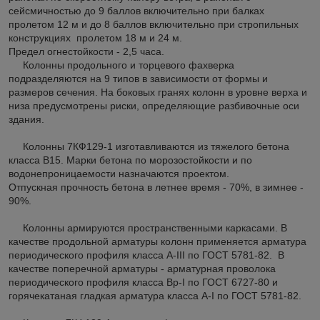
сейсмичностью до 9 баллов включительно при балках
пролетом 12 м и до 8 баллов включительно при стропильных
конструкциях пролетом 18 м и 24 м.
Предел огнестойкости - 2,5 часа.
Колонны продольного и торцевого фахверка
подразделяются на 9 типов в зависимости от формы и
размеров сечения. На боковых гранях колонн в уровне верха и
низа предусмотрены риски, определяющие разбивочные оси
здания.
Колонны 7КФ129-1 изготавливаются из тяжелого бетона
класса В15. Марки бетона по морозостойкости и по
водонепроницаемости назначаются проектом.
Отпускная прочность бетона в летнее время - 70%, в зимнее -
90%.
Колонны армируются пространственными каркасами. В
качестве продольной арматуры колонн применяется арматура
периодического профиля класса A-III по ГОСТ 5781-82. В
качестве поперечной арматуры - арматурная проволока
периодического профиля класса Вр-I по ГОСТ 6727-80 и
горячекатаная гладкая арматура класса A-I по ГОСТ 5781-82.