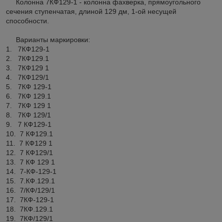
Колонна 7КФ129-1 - колонна фахверка, прямоугольного
сечения ступенчатая, длиной 129 дм, 1-ой несущей
способности.
Варианты маркировки:
1. 7КФ129-1
2. 7КФ129.1
3. 7КФ129 1
4. 7КФ129/1
5. 7КФ 129-1
6. 7КФ 129.1
7. 7КФ 129 1
8. 7КФ 129/1
9. 7 КФ129-1
10. 7 КФ129.1
11. 7 КФ129 1
12. 7 КФ129/1
13. 7 КФ 129 1
14. 7-КФ-129-1
15. 7.КФ.129.1
16. 7/КФ/129/1
17. 7КФ-129-1
18. 7КФ.129.1
19. 7КФ/129/1