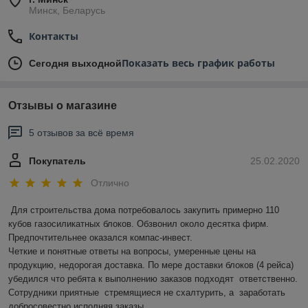
Минск, Беларусь
Контакты
Показать весь график работы
Сегодня выходной
Отзывы о магазине
5 отзывов за всё время
Покупатель
25.02.2020
Отлично
Для строительства дома потребовалось закупить примерно 110 
кубов газосиликатных блоков. Обзвонил около десятка фирм. 
Предпочтительнее оказался компас-инвест.  

Четкие и понятные ответы на вопросы, умеренные цены на 
продукцию, недорогая доставка. По мере доставки блоков (4 рейса) 
убедился что ребята к выполнению заказов подходят  ответственно.    
Сотрудники приятные  стремящиеся не схалтурить, а  заработать 
добросовестно исполняя заказы. 
