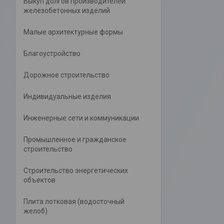
Выкуп долгов производителей
железобетонных изделий
Малые архитектурные формы
Благоустройство
Дорожное строительство
Индивидуальные изделия
Инженерные сети и коммуникации
Промышленное и гражданское
строительство
Строительство энергетических
объектов
Плита лотковая (водосточный
желоб)