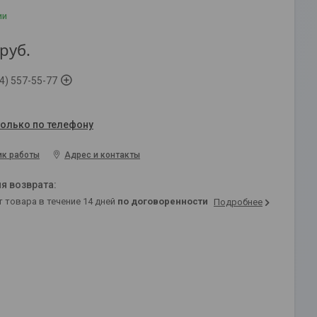
ии
руб.
4) 557-55-77
только по телефону
ик работы
Адрес и контакты
т товара в течение 14 дней
по договоренности
Подробнее