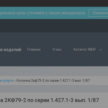
уальные цены уточняйте у наших менеджеров
Связать
х изделий
Главная
О нас
Каталог ЖБИ
и услуги
Колонна 2кф79-2 по серии 1.427.1-3 вып. 1/87
а 2КФ79-2 по серии 1.427.1-3 вып. 1/87