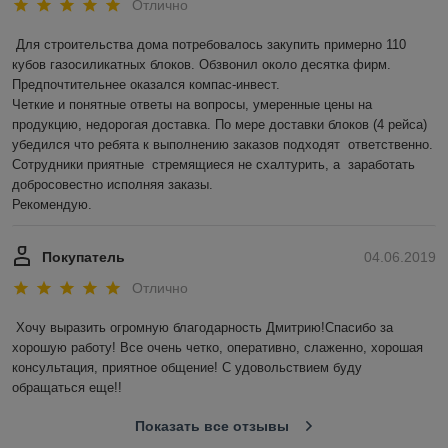
Отлично
Для строительства дома потребовалось закупить примерно 110 
кубов газосиликатных блоков. Обзвонил около десятка фирм. 
Предпочтительнее оказался компас-инвест.  

Четкие и понятные ответы на вопросы, умеренные цены на 
продукцию, недорогая доставка. По мере доставки блоков (4 рейса) 
убедился что ребята к выполнению заказов подходят  ответственно.    
Сотрудники приятные  стремящиеся не схалтурить, а  заработать 
добросовестно исполняя заказы. 

Рекомендую.
Покупатель
04.06.2019
Отлично
Хочу выразить огромную благодарность Дмитрию!Спасибо за 
хорошую работу! Все очень четко, оперативно, слаженно, хорошая 
консультация, приятное общение! С удовольствием буду 
обращаться еще!!
Показать все отзывы