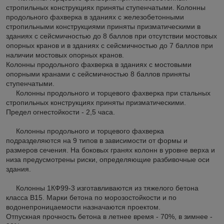
стропильных конструкциях приняты ступенчатыми. Колонны
продольного фахверка в зданиях с железобетонными
стропильными конструкциями приняты призматическими в
зданиях с сейсмичностью до 8 баллов при отсутствии мостовых
опорных кранов и в зданиях с сейсмичностью до 7 баллов при
наличии мостовых опорных кранов.
Колонны продольного фахверка в зданиях с мостовыми
опорными кранами с сейсмичностью 8 баллов приняты
ступенчатыми.
Колонны продольного и торцевого фахверка при стальных
стропильных конструкциях приняты призматическими.
Предел огнестойкости - 2,5 часа.
Колонны продольного и торцевого фахверка
подразделяются на 9 типов в зависимости от формы и
размеров сечения. На боковых гранях колонн в уровне верха и
низа предусмотрены риски, определяющие разбивочные оси
здания.
Колонны 1КФ99-3 изготавливаются из тяжелого бетона
класса В15. Марки бетона по морозостойкости и по
водонепроницаемости назначаются проектом.
Отпускная прочность бетона в летнее время - 70%, в зимнее -