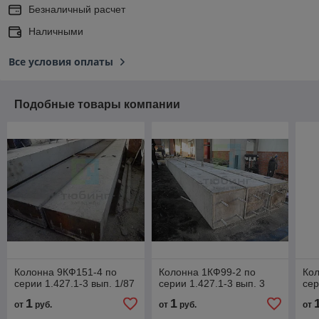
Безналичный расчет
Наличными
Все условия оплаты
Подобные товары компании
Колонна 9КФ151-4 по
Колонна 1КФ99-2 по
Кол
серии 1.427.1-3 вып. 1/87
серии 1.427.1-3 вып. 3
сер
1
1
от
руб.
от
руб.
от