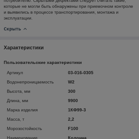
потребителю. Скрытыми дефектами следует считать такие,
которые не могли быть обнаружены при приемочном контроле
и выявились в процессе транспортирования, монтажа и
эксплуатации.
Скрыть
Характеристики
Пользовательские характеристики
Артикул
03-016-0305
Водонепроницаемость
W2
Высота, мм
300
Длина, мм
9900
Марка изделия
1КФ99-3
Масса, т
2,2
Морозостойкость
F100
Наименование
Колонна