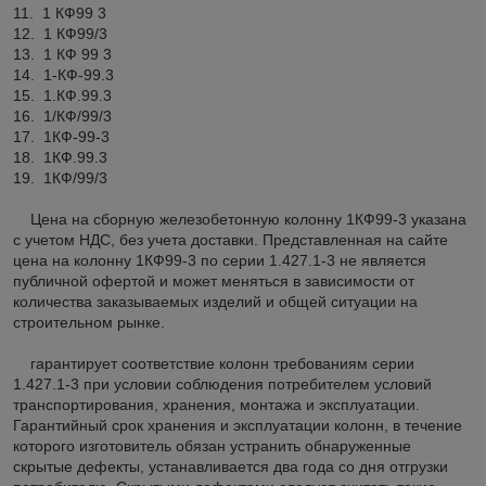
11. 1 КФ99 3
12. 1 КФ99/3
13. 1 КФ 99 3
14. 1-КФ-99.3
15. 1.КФ.99.3
16. 1/КФ/99/3
17. 1КФ-99-3
18. 1КФ.99.3
19. 1КФ/99/3
Цена на сборную железобетонную колонну 1КФ99-3 указана
с учетом НДС, без учета доставки. Представленная на сайте
цена на колонну 1КФ99-3 по серии 1.427.1-3 не является
публичной офертой и может меняться в зависимости от
количества заказываемых изделий и общей ситуации на
строительном рынке.
гарантирует соответствие колонн требованиям серии
1.427.1-3 при условии соблюдения потребителем условий
транспортирования, хранения, монтажа и эксплуатации.
Гарантийный срок хранения и эксплуатации колонн, в течение
которого изготовитель обязан устранить обнаруженные
скрытые дефекты, устанавливается два года со дня отгрузки