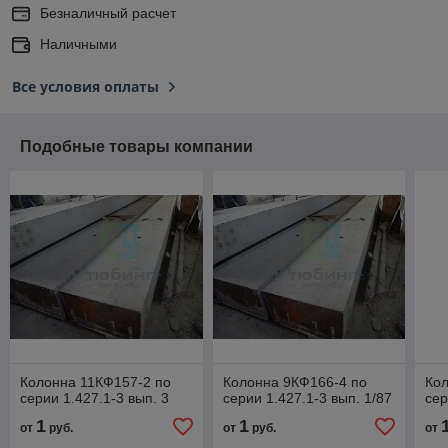
Безналичный расчет
Наличными
Все условия оплаты
Подобные товары компании
Колонна 11КФ157-2 по
Колонна 9КФ166-4 по
Кол
серии 1.427.1-3 вып. 3
серии 1.427.1-3 вып. 1/87
сер
1
1
от
руб.
от
руб.
от