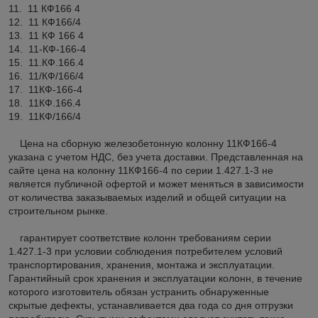
11. 11 КФ166 4
12. 11 КФ166/4
13. 11 КФ 166 4
14. 11-КФ-166-4
15. 11.КФ.166.4
16. 11/КФ/166/4
17. 11КФ-166-4
18. 11КФ.166.4
19. 11КФ/166/4
Цена на сборную железобетонную колонну 11КФ166-4
указана с учетом НДС, без учета доставки. Представленная на
сайте цена на колонну 11КФ166-4 по серии 1.427.1-3 не
является публичной офертой и может меняться в зависимости
от количества заказываемых изделий и общей ситуации на
строительном рынке.
гарантирует соответствие колонн требованиям серии
1.427.1-3 при условии соблюдения потребителем условий
транспортирования, хранения, монтажа и эксплуатации.
Гарантийный срок хранения и эксплуатации колонн, в течение
которого изготовитель обязан устранить обнаруженные
скрытые дефекты, устанавливается два года со дня отгрузки