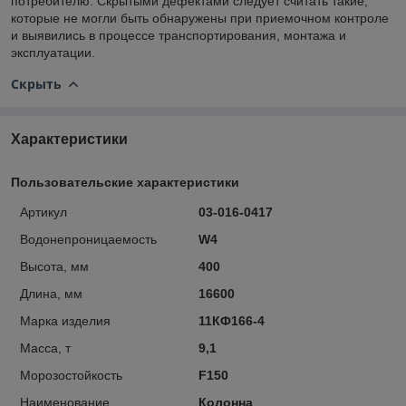
потребителю. Скрытыми дефектами следует считать такие,
которые не могли быть обнаружены при приемочном контроле
и выявились в процессе транспортирования, монтажа и
эксплуатации.
Скрыть
Характеристики
Пользовательские характеристики
Артикул
03-016-0417
Водонепроницаемость
W4
Высота, мм
400
Длина, мм
16600
Марка изделия
11КФ166-4
Масса, т
9,1
Морозостойкость
F150
Наименование
Колонна