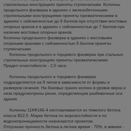
стропильных конструкциях приняты ступенчатыми. Колонны
продольного фахверка в зданиях с железобетонными
стропильными конструкциями приняты призматическими в
зданиях с сейсмичностью до 8 баллов при отсутствии мостовых
опорных кранов и в зданиях с сейсмичностью до 7 баллов при
наличии мостовых опорных кранов.
Колонны продольного фахверка в зданиях с мостовыми
опорными кранами с сейсмичностью 8 баллов приняты
ступенчатыми.
Колонны продольного и торцевого фахверка при стальных
стропильных конструкциях приняты призматическими.
Предел огнестойкости - 2,5 часа.
Колонны продольного и торцевого фахверка
подразделяются на 9 типов в зависимости от формы и
размеров сечения. На боковых гранях колонн в уровне верха и
низа предусмотрены риски, определяющие разбивочные оси
здания.
Колонны 11КФ166-4 изготавливаются из тяжелого бетона
класса В22,5. Марки бетона по морозостойкости и по
водонепроницаемости назначаются проектом.
Отпускная прочность бетона в летнее время - 70%, в зимнее -