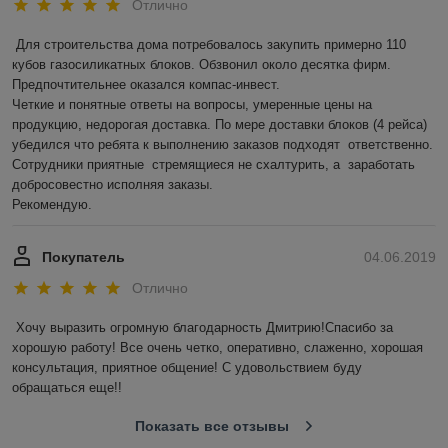
Отлично
Для строительства дома потребовалось закупить примерно 110 
кубов газосиликатных блоков. Обзвонил около десятка фирм. 
Предпочтительнее оказался компас-инвест.  

Четкие и понятные ответы на вопросы, умеренные цены на 
продукцию, недорогая доставка. По мере доставки блоков (4 рейса) 
убедился что ребята к выполнению заказов подходят  ответственно.    
Сотрудники приятные  стремящиеся не схалтурить, а  заработать 
добросовестно исполняя заказы. 

Рекомендую.
Покупатель
04.06.2019
Отлично
Хочу выразить огромную благодарность Дмитрию!Спасибо за 
хорошую работу! Все очень четко, оперативно, слаженно, хорошая 
консультация, приятное общение! С удовольствием буду 
обращаться еще!!
Показать все отзывы