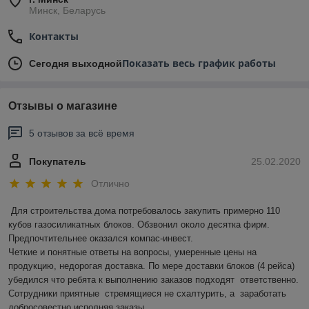
Минск, Беларусь
Контакты
Показать весь график работы
Сегодня выходной
Отзывы о магазине
5 отзывов за всё время
Покупатель
25.02.2020
Отлично
Для строительства дома потребовалось закупить примерно 110 
кубов газосиликатных блоков. Обзвонил около десятка фирм. 
Предпочтительнее оказался компас-инвест.  

Четкие и понятные ответы на вопросы, умеренные цены на 
продукцию, недорогая доставка. По мере доставки блоков (4 рейса) 
убедился что ребята к выполнению заказов подходят  ответственно.    
Сотрудники приятные  стремящиеся не схалтурить, а  заработать 
добросовестно исполняя заказы. 
