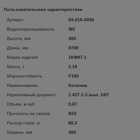
Пользовательские характеристики
Артикул
03-016-0036
Водонепроницаемость
W2
Высота, мм
300
Длина, мм
9700
Марка изделия
1КФ97-1
Масса, т
2,18
Морозостойкость
F100
Наименование
Колонна
Нормативный документ
1.427.1-3 вып. 1/87
Объем, м.куб.
0,87
Прочность на сжатие
В15
Расход стали, кг
66,3
Ширина, мм
300