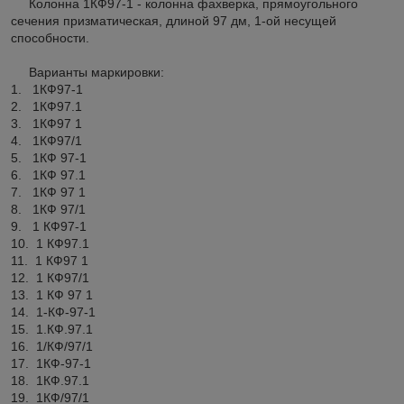
Колонна 1КФ97-1 - колонна фахверка, прямоугольного
сечения призматическая, длиной 97 дм, 1-ой несущей
способности.
Варианты маркировки:
1. 1КФ97-1
2. 1КФ97.1
3. 1КФ97 1
4. 1КФ97/1
5. 1КФ 97-1
6. 1КФ 97.1
7. 1КФ 97 1
8. 1КФ 97/1
9. 1 КФ97-1
10. 1 КФ97.1
11. 1 КФ97 1
12. 1 КФ97/1
13. 1 КФ 97 1
14. 1-КФ-97-1
15. 1.КФ.97.1
16. 1/КФ/97/1
17. 1КФ-97-1
18. 1КФ.97.1
19. 1КФ/97/1