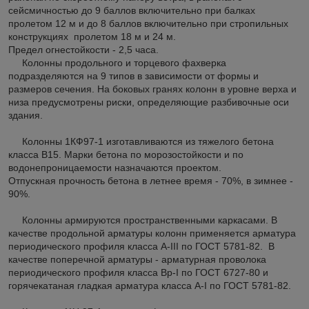
сейсмичностью до 9 баллов включительно при балках
пролетом 12 м и до 8 баллов включительно при стропильных
конструкциях пролетом 18 м и 24 м.
Предел огнестойкости - 2,5 часа.
Колонны продольного и торцевого фахверка
подразделяются на 9 типов в зависимости от формы и
размеров сечения. На боковых гранях колонн в уровне верха и
низа предусмотрены риски, определяющие разбивочные оси
здания.
Колонны 1КФ97-1 изготавливаются из тяжелого бетона
класса В15. Марки бетона по морозостойкости и по
водонепроницаемости назначаются проектом.
Отпускная прочность бетона в летнее время - 70%, в зимнее -
90%.
Колонны армируются пространственными каркасами. В
качестве продольной арматуры колонн применяется арматура
периодического профиля класса A-III по ГОСТ 5781-82. В
качестве поперечной арматуры - арматурная проволока
периодического профиля класса Вр-I по ГОСТ 6727-80 и
горячекатаная гладкая арматура класса A-I по ГОСТ 5781-82.