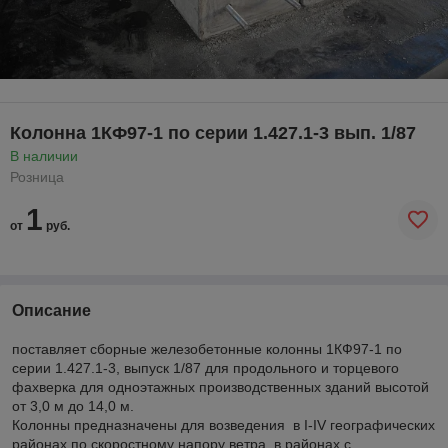
Колонна 1КФ97-1 по серии 1.427.1-3 вып. 1/87
В наличии
Розница
1
от
руб.
Описание
поставляет сборные железобетонные колонны 1КФ97-1 по
серии 1.427.1-3, выпуск 1/87 для продольного и торцевого
фахверка для одноэтажных производственных зданий высотой
от 3,0 м до 14,0 м.
Колонны предназначены для возведения в I-IV географических
районах по скоростному напору ветра, в районах с