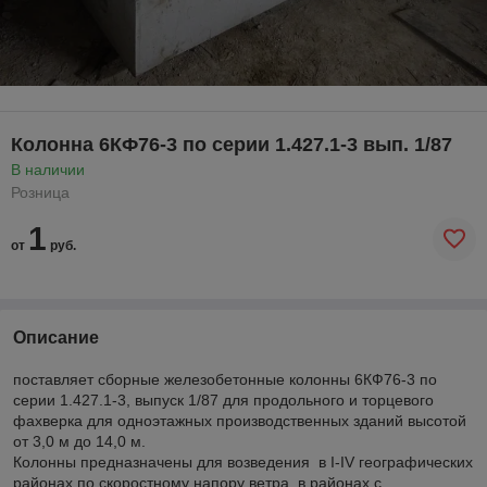
Колонна 6КФ76-3 по серии 1.427.1-3 вып. 1/87
В наличии
Розница
1
от
руб.
Описание
поставляет сборные железобетонные колонны 6КФ76-3 по
серии 1.427.1-3, выпуск 1/87 для продольного и торцевого
фахверка для одноэтажных производственных зданий высотой
от 3,0 м до 14,0 м.
Колонны предназначены для возведения в I-IV географических
районах по скоростному напору ветра, в районах с