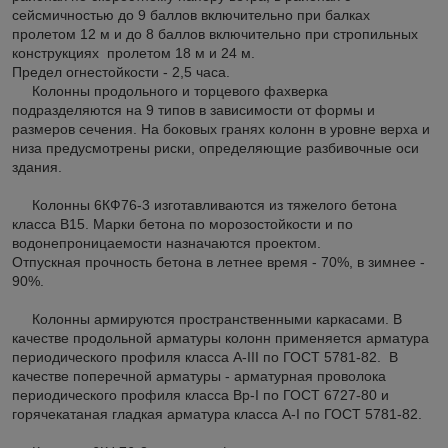
сейсмичностью до 9 баллов включительно при балках
пролетом 12 м и до 8 баллов включительно при стропильных
конструкциях пролетом 18 м и 24 м.
Предел огнестойкости - 2,5 часа.
Колонны продольного и торцевого фахверка
подразделяются на 9 типов в зависимости от формы и
размеров сечения. На боковых гранях колонн в уровне верха и
низа предусмотрены риски, определяющие разбивочные оси
здания.
Колонны 6КФ76-3 изготавливаются из тяжелого бетона
класса В15. Марки бетона по морозостойкости и по
водонепроницаемости назначаются проектом.
Отпускная прочность бетона в летнее время - 70%, в зимнее -
90%.
Колонны армируются пространственными каркасами. В
качестве продольной арматуры колонн применяется арматура
периодического профиля класса A-III по ГОСТ 5781-82. В
качестве поперечной арматуры - арматурная проволока
периодического профиля класса Вр-I по ГОСТ 6727-80 и
горячекатаная гладкая арматура класса A-I по ГОСТ 5781-82.