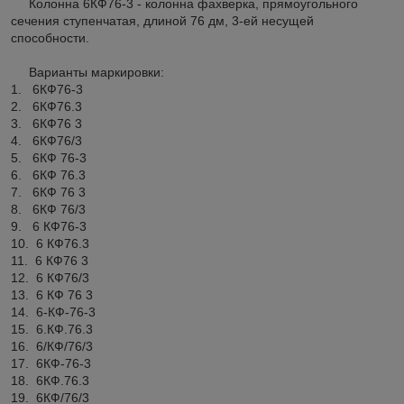
Колонна 6КФ76-3 - колонна фахверка, прямоугольного
сечения ступенчатая, длиной 76 дм, 3-ей несущей
способности.
Варианты маркировки:
1. 6КФ76-3
2. 6КФ76.3
3. 6КФ76 3
4. 6КФ76/3
5. 6КФ 76-3
6. 6КФ 76.3
7. 6КФ 76 3
8. 6КФ 76/3
9. 6 КФ76-3
10. 6 КФ76.3
11. 6 КФ76 3
12. 6 КФ76/3
13. 6 КФ 76 3
14. 6-КФ-76-3
15. 6.КФ.76.3
16. 6/КФ/76/3
17. 6КФ-76-3
18. 6КФ.76.3
19. 6КФ/76/3