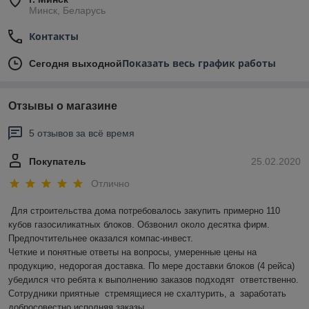
Минск, Беларусь
Контакты
Показать весь график работы
Сегодня выходной
Отзывы о магазине
5 отзывов за всё время
Покупатель
25.02.2020
Отлично
Для строительства дома потребовалось закупить примерно 110 
кубов газосиликатных блоков. Обзвонил около десятка фирм. 
Предпочтительнее оказался компас-инвест.  

Четкие и понятные ответы на вопросы, умеренные цены на 
продукцию, недорогая доставка. По мере доставки блоков (4 рейса) 
убедился что ребята к выполнению заказов подходят  ответственно.    
Сотрудники приятные  стремящиеся не схалтурить, а  заработать 
добросовестно исполняя заказы. 
