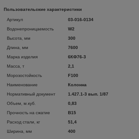
Пользовательские характеристики
Артикул
03-016-0134
Водонепроницаемость
W2
Высота, мм
300
Длина, мм
7600
Марка изделия
6КФ76-3
Масса, т
2,1
Морозостойкость
F100
Наименование
Колонна
Нормативный документ
1.427.1-3 вып. 1/87
Объем, м.куб.
0,83
Прочность на сжатие
В15
Расход стали, кг
51,4
Ширина, мм
400