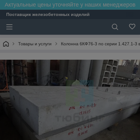
Актуальные цены уточняйте у наших менеджеров
Поставщик железобетонных изделий
Товары и услуги
Колонна 6КФ76-3 по серии 1.427.1-3 в