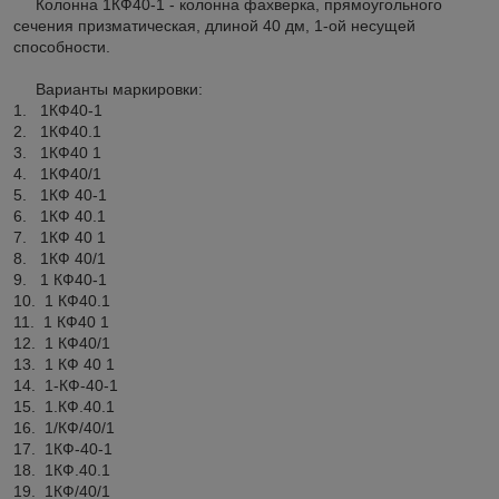
Колонна 1КФ40-1 - колонна фахверка, прямоугольного
сечения призматическая, длиной 40 дм, 1-ой несущей
способности.
Варианты маркировки:
1. 1КФ40-1
2. 1КФ40.1
3. 1КФ40 1
4. 1КФ40/1
5. 1КФ 40-1
6. 1КФ 40.1
7. 1КФ 40 1
8. 1КФ 40/1
9. 1 КФ40-1
10. 1 КФ40.1
11. 1 КФ40 1
12. 1 КФ40/1
13. 1 КФ 40 1
14. 1-КФ-40-1
15. 1.КФ.40.1
16. 1/КФ/40/1
17. 1КФ-40-1
18. 1КФ.40.1
19. 1КФ/40/1