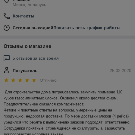
Минск, Беларусь
Контакты
Показать весь график работы
Сегодня выходной
Отзывы о магазине
5 отзывов за всё время
Покупатель
25.02.2020
Отлично
Для строительства дома потребовалось закупить примерно 110 
кубов газосиликатных блоков. Обзвонил около десятка фирм. 
Предпочтительнее оказался компас-инвест.  

Четкие и понятные ответы на вопросы, умеренные цены на 
продукцию, недорогая доставка. По мере доставки блоков (4 рейса) 
убедился что ребята к выполнению заказов подходят  ответственно.    
Сотрудники приятные  стремящиеся не схалтурить, а  заработать 
добросовестно исполняя заказы. 
