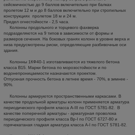
сейсмичностью до 9 баллов включительно при балках
пролетом 12 м и до 8 баллов включительно при стропильных
конструкциях пролетом 18 м и 24 м.
Предел огнестойкости - 2,5 часа.
Колонны продольного и торцевого фахверка
подразделяются на 9 типов в зависимости от формы и
размеров сечения. На боковых гранях колонн в уровне верха и
низа предусмотрены риски, определяющие разбивочные оси
здания.
Колонны 1КФ40-1 изготавливаются из тяжелого бетона
класса В15. Марки бетона по морозостойкости и по
водонепроницаемости назначаются проектом.
Отпускная прочность бетона в летнее время - 70%, в зимнее -
90%.
Колонны армируются пространственными каркасами. В
качестве продольной арматуры колонн применяется арматура
периодического профиля класса A-III по ГОСТ 5781-82. В
качестве поперечной арматуры - арматурная проволока
периодического профиля класса Вр-I по ГОСТ 6727-80 и
горячекатаная гладкая арматура класса A-I по ГОСТ 5781-82.