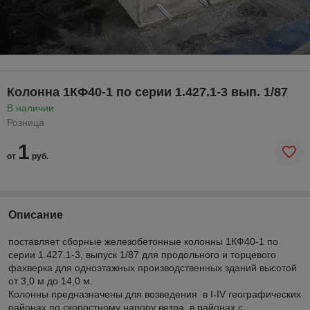
Колонна 1КФ40-1 по серии 1.427.1-3 вып. 1/87
В наличии
Розница
1
от
руб.
Описание
поставляет сборные железобетонные колонны 1КФ40-1 по
серии 1.427.1-3, выпуск 1/87 для продольного и торцевого
фахверка для одноэтажных производственных зданий высотой
от 3,0 м до 14,0 м.
Колонны предназначены для возведения в I-IV географических
районах по скоростному напору ветра, в районах с