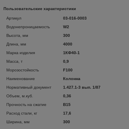
Пользовательские характеристики
Артикул
03-016-0003
Водонепроницаемость
W2
Высота, мм
300
Длина, мм
4000
Марка изделия
1КФ40-1
Масса, т
0,9
Морозостойкость
F100
Наименование
Колонна
Нормативный документ
1.427.1-3 вып. 1/87
Объем, м.куб.
0,36
Прочность на сжатие
В15
Расход стали, кг
17,6
Ширина, мм
300