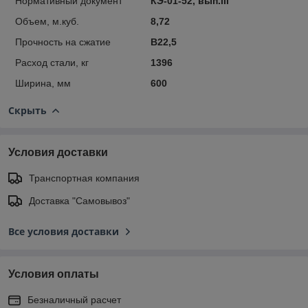
Нормативный документ
КЭ-01-52, вып.III
Объем, м.куб.
8,72
Прочность на сжатие
B22,5
Расход стали, кг
1396
Ширина, мм
600
Скрыть
Условия доставки
Транспортная компания
Доставка "Самовывоз"
Все условия доставки
Условия оплаты
Безналичный расчет