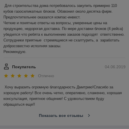
Для строительства дома потребовалось закупить примерно 110 
кубов газосиликатных блоков. Обзвонил около десятка фирм. 
Предпочтительнее оказался компас-инвест.  

Четкие и понятные ответы на вопросы, умеренные цены на 
продукцию, недорогая доставка. По мере доставки блоков (4 рейса) 
убедился что ребята к выполнению заказов подходят  ответственно.    
Сотрудники приятные  стремящиеся не схалтурить, а  заработать 
добросовестно исполняя заказы. 

Рекомендую.
Покупатель
04.06.2019
Отлично
Хочу выразить огромную благодарность Дмитрию!Спасибо за 
хорошую работу! Все очень четко, оперативно, слаженно, хорошая 
консультация, приятное общение! С удовольствием буду 
обращаться еще!!
Показать все отзывы