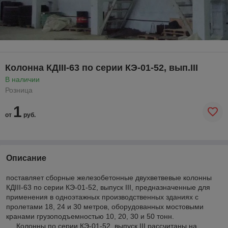
Колонна КДIII-63 по серии КЭ-01-52, вып.III
В наличии
Розница
1
от
руб.
Описание
поставляет сборные железобетонные двухветвевые колонны
КДIII-63 по серии КЭ-01-52, выпуск III, предназначенные для
применения в одноэтажных производственных зданиях с
пролетами 18, 24 и 30 метров, оборудованных мостовыми
кранами грузоподъемностью 10, 20, 30 и 50 тонн.
Колонны по серии КЭ-01-52, выпуск III рассчитаны на