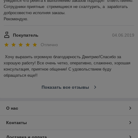
убедился что ребята к выполнению заказов подходят  ответственно.    
Сотрудники приятные  стремящиеся не схалтурить, а  заработать 
добросовестно исполняя заказы. 

Рекомендую.
Покупатель
04.06.2019
Отлично
Хочу выразить огромную благодарность Дмитрию!Спасибо за 
хорошую работу! Все очень четко, оперативно, слаженно, хорошая 
консультация, приятное общение! С удовольствием буду 
обращаться еще!!
Показать все отзывы
О нас
Контакты
Доставка и оплата