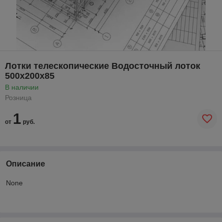
Лотки телескопические Водосточный лоток
500х200х85
В наличии
Розница
1
от
руб.
Описание
None