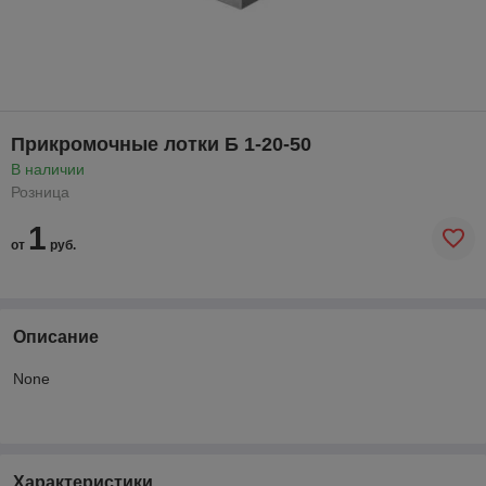
Прикромочные лотки Б 1-20-50
В наличии
Розница
1
от
руб.
Описание
None
Характеристики