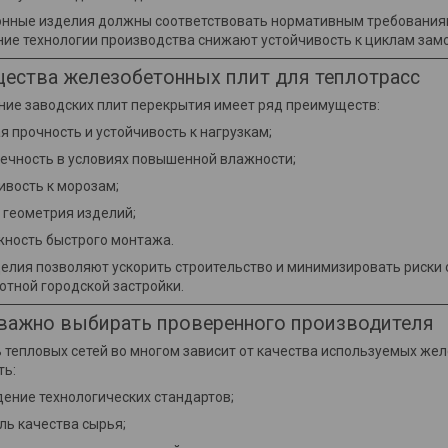
нные изделия должны соответствовать нормативным требованиям 
ние технологии производства снижают устойчивость к циклам зам
ества железобетонных плит для теплотрасс
ние заводских плит перекрытия имеет ряд преимуществ:
я прочность и устойчивость к нагрузкам;
ечность в условиях повышенной влажности;
ивость к морозам;
 геометрия изделий;
ность быстрого монтажа.
елия позволяют ускорить строительство и минимизировать риски о
отной городской застройки.
важно выбирать проверенного производителя
 тепловых сетей во многом зависит от качества используемых же
ть:
ение технологических стандартов;
ль качества сырья;