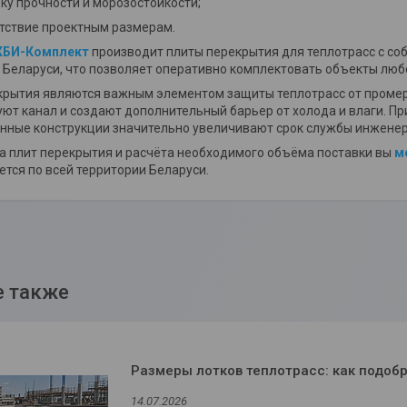
ку прочности и морозостойкости;
тствие проектным размерам.
БИ-Комплект
производит плиты перекрытия для теплотрасс с со
 Беларуси, что позволяет оперативно комплектовать объекты люб
крытия являются важным элементом защиты теплотрасс от промер
ют канал и создают дополнительный барьер от холода и влаги. П
нные конструкции значительно увеличивают срок службы инженер
а плит перекрытия и расчёта необходимого объёма поставки вы
м
тся по всей территории Беларуси.
Размеры лотков теплотрасс: как подобр
14.07.2026