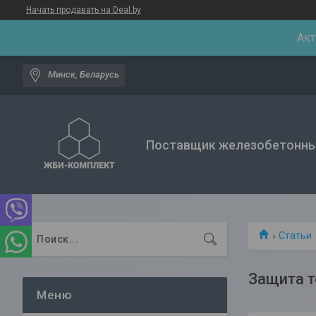
Начать продавать на Deal.by
Акт
Минск, Беларусь
Поставщик железобетонны
Статьи
Защита т