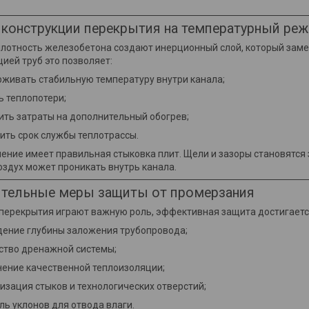
 конструкции перекрытия на температурный ре
лотность железобетона создают инерционный слой, который заме
ией труб это позволяет:
живать стабильную температуру внутри канала;
ь теплопотери;
ить затраты на дополнительный обогрев;
ить срок службы теплотрассы.
ение имеет правильная стыковка плит. Щели и зазоры становятся
здух может проникать внутрь канала.
тельные меры защиты от промерзания
 перекрытия играют важную роль, эффективная защита достигаетс
ение глубины заложения трубопровода;
ство дренажной системы;
ение качественной теплоизоляции;
изация стыков и технологических отверстий;
ль уклонов для отвода влаги.