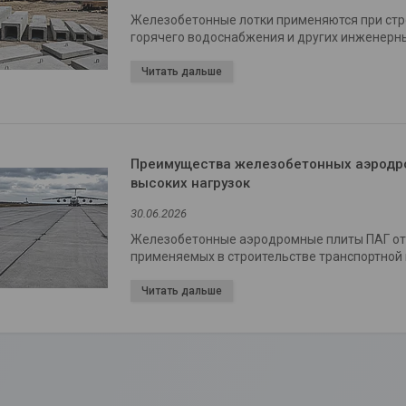
Железобетонные лотки применяются при стр
горячего водоснабжения и других инженерн
Преимущества железобетонных аэродро
высоких нагрузок
30.06.2026
Железобетонные аэродромные плиты ПАГ отн
применяемых в строительстве транспортной