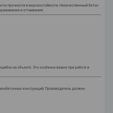
по прочности и морозостойкости. Некачественный бетон
ораживания и оттаивания.
шибок на объекте. Это особенно важно при работе в
лезобетонных конструкций. Производитель должен