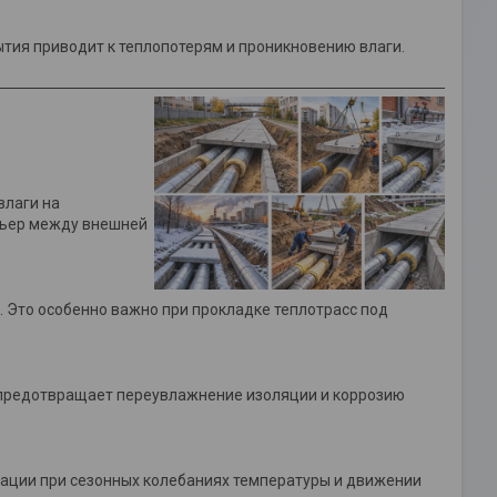
тия приводит к теплопотерям и проникновению влаги.
влаги на
рьер между внешней
. Это особенно важно при прокладке теплотрасс под
 предотвращает переувлажнение изоляции и коррозию
мации при сезонных колебаниях температуры и движении