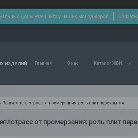
уальные цены уточняйте у наших менеджеров
Связать
х изделий
Главная
О нас
Каталог ЖБИ
Защита теплотрасс от промерзания: роль плит перекрытия
еплотрасс от промерзания: роль плит пер