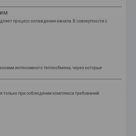
жим
дляет процесс охлаждения канала. В совокупности с
 зонами интенсивного теплообмена, через которые
я только при соблюдении комплекса требований: