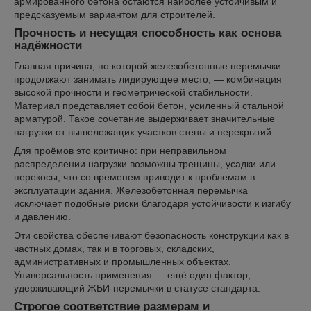
армированного бетона остаются наиболее устойчивым и
предсказуемым вариантом для строителей.
Прочность и несущая способность как основа
надёжности
Главная причина, по которой железобетонные перемычки
продолжают занимать лидирующее место, — комбинация
высокой прочности и геометрической стабильности.
Материал представляет собой бетон, усиленный стальной
арматурой. Такое сочетание выдерживает значительные
нагрузки от вышележащих участков стены и перекрытий.
Для проёмов это критично: при неправильном
распределении нагрузки возможны трещины, усадки или
перекосы, что со временем приводит к проблемам в
эксплуатации здания. Железобетонная перемычка
исключает подобные риски благодаря устойчивости к изгибу
и давлению.
Эти свойства обеспечивают безопасность конструкции как в
частных домах, так и в торговых, складских,
административных и промышленных объектах.
Универсальность применения — ещё один фактор,
удерживающий ЖБИ-перемычки в статусе стандарта.
Строгое соответствие размерам и