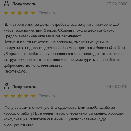
Покупатель
25.02.2020
Отлично
Для строительства дома потребовалось закупить примерно 110 
кубов газосиликатных блоков. Обзвонил около десятка фирм. 
Предпочтительнее оказался компас-инвест.  

Четкие и понятные ответы на вопросы, умеренные цены на 
продукцию, недорогая доставка. По мере доставки блоков (4 рейса) 
убедился что ребята к выполнению заказов подходят  ответственно.    
Сотрудники приятные  стремящиеся не схалтурить, а  заработать 
добросовестно исполняя заказы. 

Рекомендую.
Покупатель
04.06.2019
Отлично
Хочу выразить огромную благодарность Дмитрию!Спасибо за 
хорошую работу! Все очень четко, оперативно, слаженно, хорошая 
консультация, приятное общение! С удовольствием буду 
обращаться еще!!