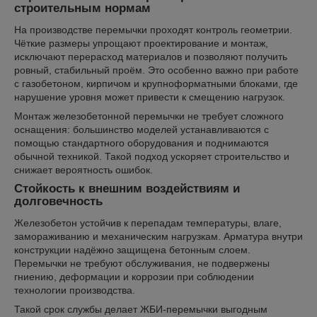
строительным нормам
На производстве перемычки проходят контроль геометрии.
Чёткие размеры упрощают проектирование и монтаж,
исключают перерасход материалов и позволяют получить
ровный, стабильный проём. Это особенно важно при работе
с газобетоном, кирпичом и крупноформатными блоками, где
нарушение уровня может привести к смещению нагрузок.
Монтаж железобетонной перемычки не требует сложного
оснащения: большинство моделей устанавливаются с
помощью стандартного оборудования и поднимаются
обычной техникой. Такой подход ускоряет строительство и
снижает вероятность ошибок.
Стойкость к внешним воздействиям и
долговечность
Железобетон устойчив к перепадам температуры, влаге,
замораживанию и механическим нагрузкам. Арматура внутри
конструкции надёжно защищена бетонным слоем.
Перемычки не требуют обслуживания, не подвержены
гниению, деформации и коррозии при соблюдении
технологии производства.
Такой срок службы делает ЖБИ-перемычки выгодным