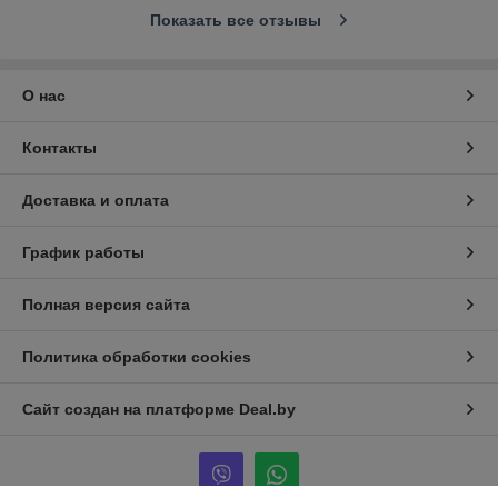
Показать все отзывы
О нас
Контакты
Доставка и оплата
График работы
Полная версия сайта
Политика обработки cookies
Сайт создан на платформе Deal.by