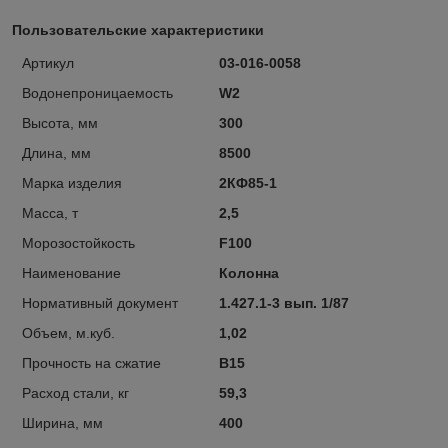
Пользовательские характеристики
Артикул
03-016-0058
Водонепроницаемость
W2
Высота, мм
300
Длина, мм
8500
Марка изделия
2КФ85-1
Масса, т
2,5
Морозостойкость
F100
Наименование
Колонна
Нормативный документ
1.427.1-3 вып. 1/87
Объем, м.куб.
1,02
Прочность на сжатие
В15
Расход стали, кг
59,3
Ширина, мм
400