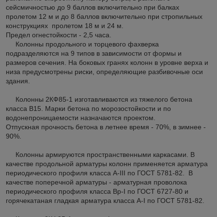
сейсмичностью до 9 баллов включительно при балках
пролетом 12 м и до 8 баллов включительно при стропильных
конструкциях пролетом 18 м и 24 м.
Предел огнестойкости - 2,5 часа.
Колонны продольного и торцевого фахверка
подразделяются на 9 типов в зависимости от формы и
размеров сечения. На боковых гранях колонн в уровне верха и
низа предусмотрены риски, определяющие разбивочные оси
здания.
Колонны 2КФ85-1 изготавливаются из тяжелого бетона
класса В15. Марки бетона по морозостойкости и по
водонепроницаемости назначаются проектом.
Отпускная прочность бетона в летнее время - 70%, в зимнее -
90%.
Колонны армируются пространственными каркасами. В
качестве продольной арматуры колонн применяется арматура
периодического профиля класса A-III по ГОСТ 5781-82. В
качестве поперечной арматуры - арматурная проволока
периодического профиля класса Вр-I по ГОСТ 6727-80 и
горячекатаная гладкая арматура класса A-I по ГОСТ 5781-82.