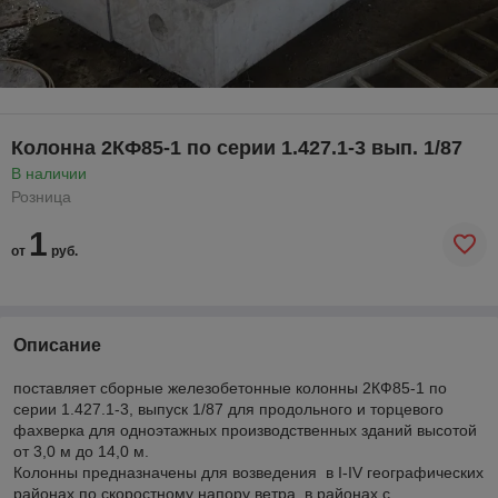
Колонна 2КФ85-1 по серии 1.427.1-3 вып. 1/87
В наличии
Розница
1
от
руб.
Описание
поставляет сборные железобетонные колонны 2КФ85-1 по
серии 1.427.1-3, выпуск 1/87 для продольного и торцевого
фахверка для одноэтажных производственных зданий высотой
от 3,0 м до 14,0 м.
Колонны предназначены для возведения в I-IV географических
районах по скоростному напору ветра, в районах с