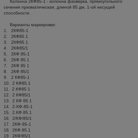
Колонна 2КФ85-1 - колонна фахверка, прямоугольного
сечения призматическая, длиной 85 дм, 1-ой несущей
способности.
Варианты маркировки:
1. 2КФ85-1
2. 2КФ85.1
3. 2КФ85 1
4. 2КФ85/1
5. 2КФ 85-1
6. 2КФ 85.1
7. 2КФ 85 1
8. 2КФ 85/1
9. 2 КФ85-1
10. 2 КФ85.1
11. 2 КФ85 1
12. 2 КФ85/1
13. 2 КФ 85 1
14. 2-КФ-85-1
15. 2.КФ.85.1
16. 2/КФ/85/1
17. 2КФ-85-1
18. 2КФ.85.1
19. 2КФ/85/1