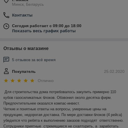
Минск, Беларусь
Контакты
Сегодня работает с 09:00 до 18:00
Показать весь график работы
Отзывы о магазине
5 отзывов за всё время
Покупатель
25.02.2020
Отлично
Для строительства дома потребовалось закупить примерно 110 
кубов газосиликатных блоков. Обзвонил около десятка фирм. 
Предпочтительнее оказался компас-инвест.  

Четкие и понятные ответы на вопросы, умеренные цены на 
продукцию, недорогая доставка. По мере доставки блоков (4 рейса) 
убедился что ребята к выполнению заказов подходят  ответственно.    
Сотрудники приятные  стремящиеся не схалтурить, а  заработать 