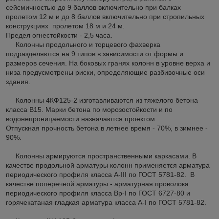
сейсмичностью до 9 баллов включительно при балках
пролетом 12 м и до 8 баллов включительно при стропильных
конструкциях пролетом 18 м и 24 м.
Предел огнестойкости - 2,5 часа.
Колонны продольного и торцевого фахверка
подразделяются на 9 типов в зависимости от формы и
размеров сечения. На боковых гранях колонн в уровне верха и
низа предусмотрены риски, определяющие разбивочные оси
здания.
Колонны 4КФ125-2 изготавливаются из тяжелого бетона
класса В15. Марки бетона по морозостойкости и по
водонепроницаемости назначаются проектом.
Отпускная прочность бетона в летнее время - 70%, в зимнее -
90%.
Колонны армируются пространственными каркасами. В
качестве продольной арматуры колонн применяется арматура
периодического профиля класса A-III по ГОСТ 5781-82. В
качестве поперечной арматуры - арматурная проволока
периодического профиля класса Вр-I по ГОСТ 6727-80 и
горячекатаная гладкая арматура класса A-I по ГОСТ 5781-82.