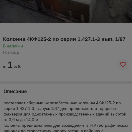
Колонна 4КФ125-2 по серии 1.427.1-3 вып. 1/87
В наличии
Розница
1
от
руб.
Описание
поставляет сборные железобетонные колонны 4КФ125-2 по
серии 1.427.1-3, выпуск 1/87 для продольного и торцевого
фахверка для одноэтажных производственных зданий высотой
от 3,0 м до 14,0 м.
Колонны предназначены для возведения в I-IV географических
районах по скоростному напору ветра, в районах с