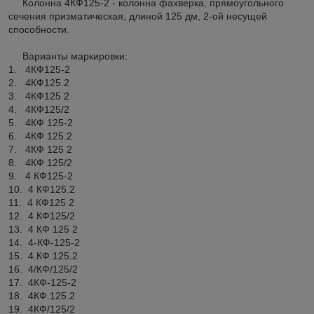
Колонна 4КФ125-2 - колонна фахверка, прямоугольного
сечения призматическая, длиной 125 дм, 2-ой несущей
способности.
Варианты маркировки:
1. 4КФ125-2
2. 4КФ125.2
3. 4КФ125 2
4. 4КФ125/2
5. 4КФ 125-2
6. 4КФ 125.2
7. 4КФ 125 2
8. 4КФ 125/2
9. 4 КФ125-2
10. 4 КФ125.2
11. 4 КФ125 2
12. 4 КФ125/2
13. 4 КФ 125 2
14. 4-КФ-125-2
15. 4.КФ.125.2
16. 4/КФ/125/2
17. 4КФ-125-2
18. 4КФ.125.2
19. 4КФ/125/2