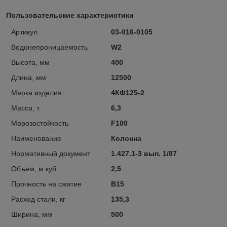
Пользовательские характеристики
Артикул
03-016-0105
Водонепроницаемость
W2
Высота, мм
400
Длина, мм
12500
Марка изделия
4КФ125-2
Масса, т
6,3
Морозостойкость
F100
Наименование
Колонна
Нормативный документ
1.427.1-3 вып. 1/87
Объем, м.куб.
2,5
Прочность на сжатие
В15
Расход стали, кг
135,3
Ширина, мм
500