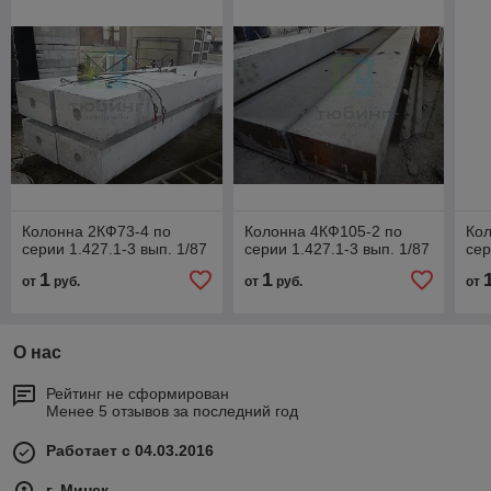
Колонна 2КФ73-4 по
Колонна 4КФ105-2 по
Кол
серии 1.427.1-3 вып. 1/87
серии 1.427.1-3 вып. 1/87
сер
1
1
от
руб.
от
руб.
от
О нас
Рейтинг не сформирован
Менее 5 отзывов за последний год
Работает с 04.03.2016
г. Минск