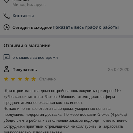
Минск, Беларусь
Контакты
Показать весь график работы
Сегодня выходной
Отзывы о магазине
5 отзывов за всё время
Покупатель
25.02.2020
Отлично
Для строительства дома потребовалось закупить примерно 110 
кубов газосиликатных блоков. Обзвонил около десятка фирм. 
Предпочтительнее оказался компас-инвест.  

Четкие и понятные ответы на вопросы, умеренные цены на 
продукцию, недорогая доставка. По мере доставки блоков (4 рейса) 
убедился что ребята к выполнению заказов подходят  ответственно.    
Сотрудники приятные  стремящиеся не схалтурить, а  заработать 
добросовестно исполняя заказы. 
