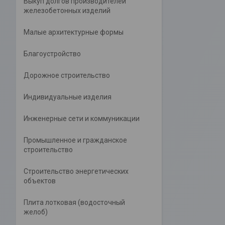
Выкуп долгов производителей
железобетонных изделий
Малые архитектурные формы
Благоустройство
Дорожное строительство
Индивидуальные изделия
Инженерные сети и коммуникации
Промышленное и гражданское
строительство
Строительство энергетических
объектов
Плита лотковая (водосточный
желоб)