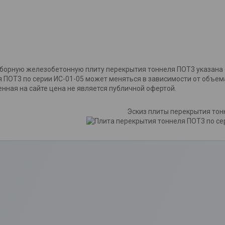
орную железобетонную плиту перекрытия тоннеля ПОТ3 указана с
 ПОТ3 по серии ИС-01-05 может меняться в зависимости от объем
нная на сайте цена не является публичной офертой.
Эскиз плиты перекрытия тон