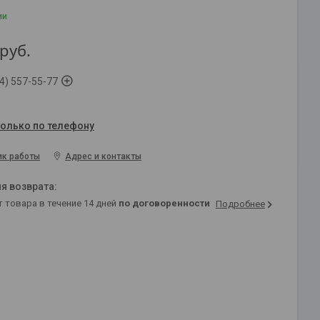
ии
руб.
4) 557-55-77
только по телефону
ик работы
Адрес и контакты
т товара в течение 14 дней
по договоренности
Подробнее