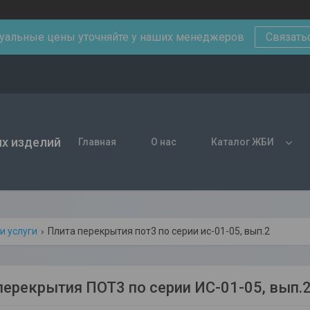
уальные цены уточняйте у наших менеджеров
Связать
х изделий
Главная
О нас
Каталог ЖБИ
и услуги
Плита перекрытия пот3 по серии ис-01-05, вып.2
перекрытия ПОТ3 по серии ИС-01-05, вып.