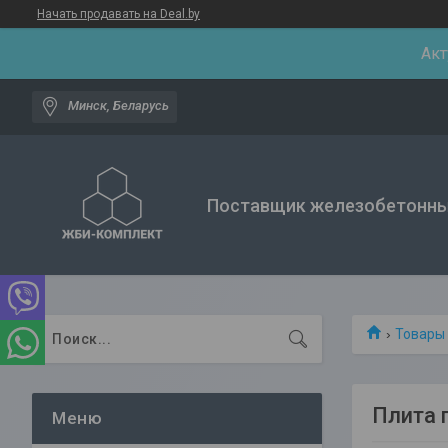
Начать продавать на Deal.by
Акт
Минск, Беларусь
Поставщик железобетонны
Товары 
Плита 