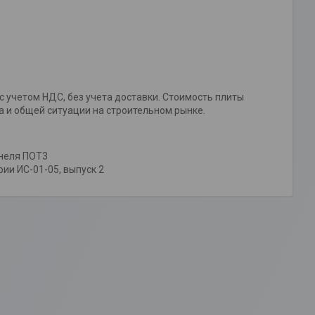
 учетом НДС, без учета доставки. Стоимость плиты
а и общей ситуации на строительном рынке.
неля ПОТ3