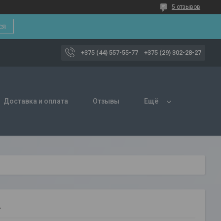
5 отзывов
ся
+375 (44) 557-55-77
+375 (29) 302-28-27
Доставка и оплата
Отзывы
Ещё
2